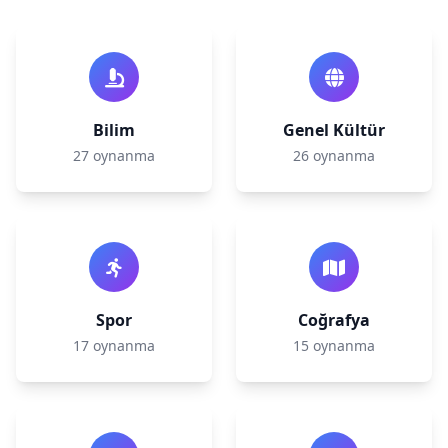
Bilim
Genel Kültür
27 oynanma
26 oynanma
Spor
Coğrafya
17 oynanma
15 oynanma