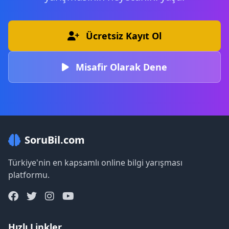
Ücretsiz Kayıt Ol
Misafir Olarak Dene
SoruBil.com
Türkiye'nin en kapsamlı online bilgi yarışması
platformu.
Hızlı Linkler