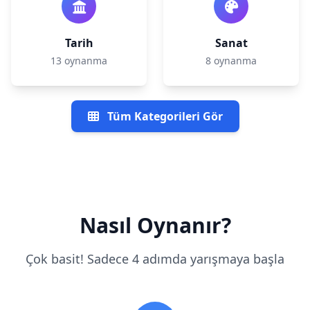
Tarih
Sanat
13 oynanma
8 oynanma
Tüm Kategorileri Gör
Nasıl Oynanır?
Çok basit! Sadece 4 adımda yarışmaya başla