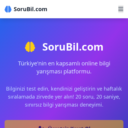
SoruBil.com
SoruBil.com
Türkiye'nin en kapsamlı online bilgi
yarışması platformu.
Bilginizi test edin, kendinizi geliştirin ve haftalık
sıralamada zirvede yer alın! 20 soru, 20 saniye,
sınırsız bilgi yarışması deneyimi.