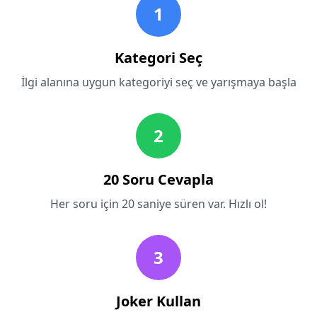
1
Kategori Seç
İlgi alanına uygun kategoriyi seç ve yarışmaya başla
2
20 Soru Cevapla
Her soru için 20 saniye süren var. Hızlı ol!
3
Joker Kullan