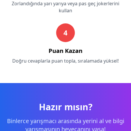
Zorlandığında yarı yarıya veya pas geç jokerlerini
kullan
4
Puan Kazan
Doğru cevaplarla puan topla, sıralamada yüksel!
Hazır mısın?
Binlerce yarışmacı arasında yerini al ve bilgi
yarışmasının heyecanını yaşa!