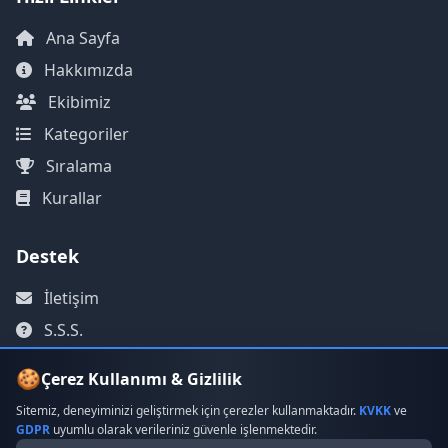
Ana Sayfa
Hakkımızda
Ekibimiz
Kategoriler
Sıralama
Kurallar
Destek
İletişim
S.S.S.
KVKK & Gizlilik
🍪
Çerez Kullanımı & Gizlilik
Kullanım Şartları
Sitemiz, deneyiminizi geliştirmek için çerezler kullanmaktadır.
KVKK
ve
GDPR
uyumlu olarak verileriniz güvenle işlenmektedir.