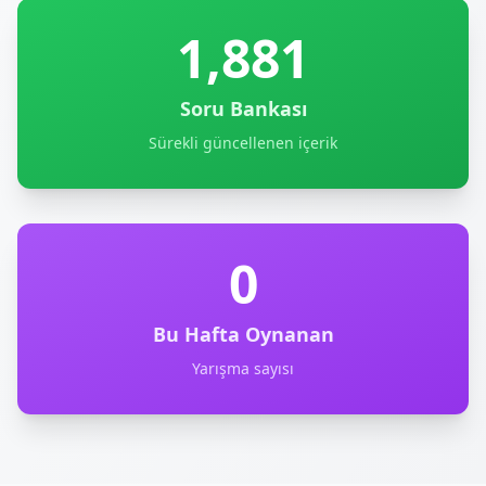
1,881
Soru Bankası
Sürekli güncellenen içerik
0
Bu Hafta Oynanan
Yarışma sayısı